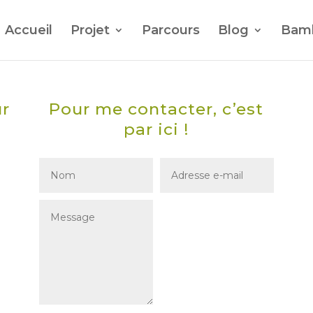
Accueil
Projet
Parcours
Blog
Bam
ur
Pour me contacter, c’est
par ici !