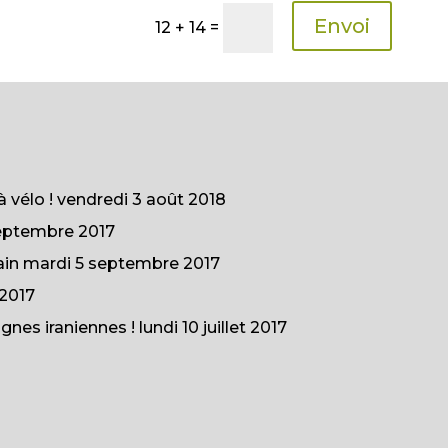
Envoi
12 + 14
=
à vélo !
vendredi 3 août 2018
eptembre 2017
ain
mardi 5 septembre 2017
2017
gnes iraniennes !
lundi 10 juillet 2017