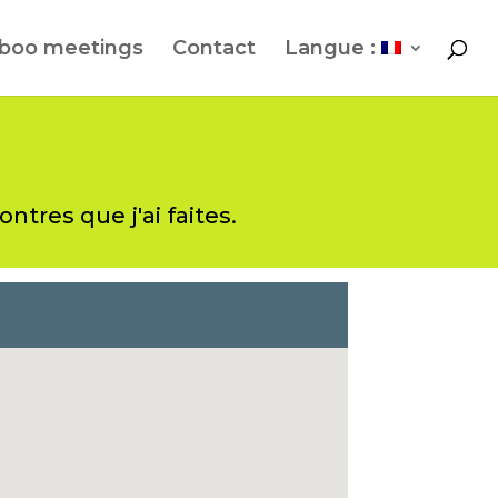
boo meetings
Contact
Langue :
ntres que j'ai faites.