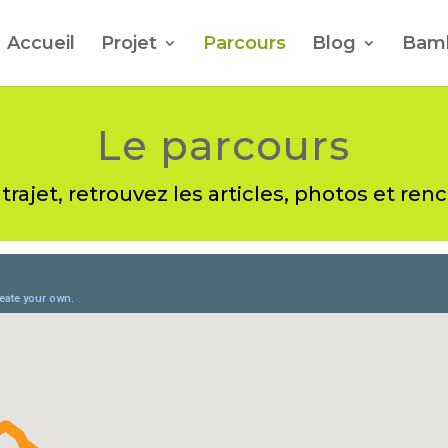
Accueil
Projet
Parcours
Blog
Bam
Le parcours
rajet, retrouvez les articles, photos et renco